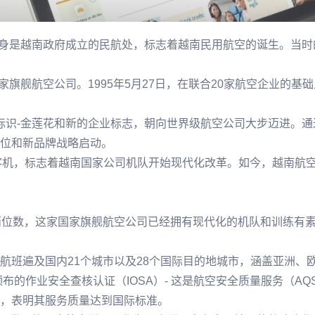
是越南政府成立的民航处，标志着越南民用航空的诞生。当时的机队规模
国家旗舰航空公司。1995年5月27日，在联合20家航空企业的
商业标识-金莲花和新的企业标志，朝向世界级航空公司大步迈进
位和新品牌战略启动。
77客机，标志着越南国家公司机队开始现代化改革。如今，越南
两位数，这家国家旗舰航空公司已经拥有现代化的机队和训练有
航班遍及国内21个城市以及28个国际目的地城市，涵盖亚洲、
颁布的作业安全查核认证（IOSA）- 这是航空安全质量服务（A
，表明其服务质量达到国际标准。