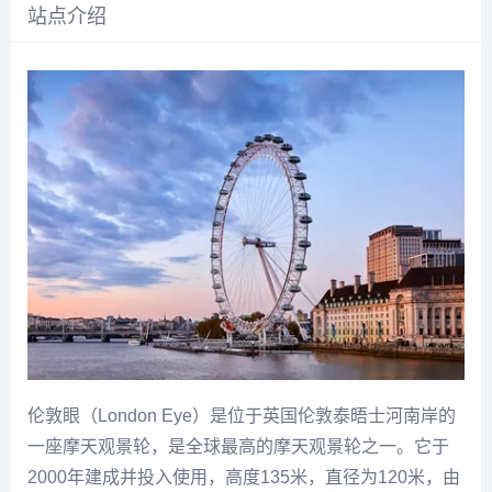
站点介绍
伦敦眼（London Eye）是位于英国伦敦泰晤士河南岸的
一座摩天观景轮，是全球最高的摩天观景轮之一。它于
2000年建成并投入使用，高度135米，直径为120米，由