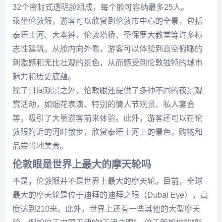
32个密封式透明舱组成，每个舱可容纳最多25人。
乘坐伦敦眼，游客可以欣赏到伦敦市中心的全景，包括
泰晤士河、大本钟、伦敦塔桥、圣保罗大教堂等许多标
志性建筑。从舱内向外看，游客可以体验到高空俯瞰的
刺激感和无比壮观的景色，从而感受到伦敦独特的城市
魅力和历史底蕴。
除了日间观景之外，伦敦眼还提供了多种不同的夜景观
赏活动，如烟花表演、特别的情人节观景、私人宴会
等，吸引了大量游客前来体验。此外，游客还可以在伦
敦眼附近的河畔散步，欣赏泰晤士河上的景色，购物和
品尝当地美食。
伦敦眼是世界上最大的摩天轮吗
不是，伦敦眼并不是世界上最大的摩天轮。目前，全球
最大的摩天轮是位于迪拜的迪拜之眼（Dubai Eye），高
度达到210米。此外，世界上还有一些其他的大型摩天