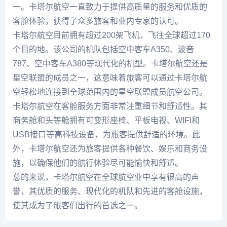
一。卡塔尔航空一直致力于提供高质量的服务和优质的
客舱体验，获得了众多旅客和业内专家的认可。
卡塔尔航空目前拥有超过200架飞机，飞往全球超过170
个目的地。该公司的机队包括空中客车A350、波音
787、空中客车A380等现代化的机型。卡塔尔航空还是
星空联盟的成员之一，这意味着旅客可以通过卡塔尔航
空轻松地连接到全球范围内的星空联盟成员航空公司。
卡塔尔航空在客舱服务方面非常注重细节和舒适性。其
商务舱和头等舱拥有可变形座椅、平板电视、WIFI和
USB接口等高科技设备，为旅客提供舒适的环境。此
外，卡塔尔航空还为旅客提供各种餐饮、娱乐和商务设
施，以确保他们的航行体验尽可能愉快和舒适。
总的来说，卡塔尔航空在全球航空业中享有很高的声
誉，其优质的服务、现代化的机队和先进的客舱设施，
使其成为了旅客们出行的首选之一。