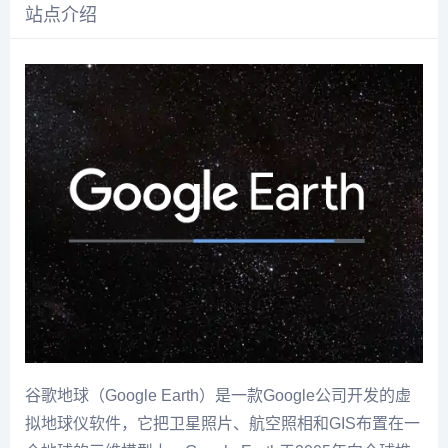
站点介绍
谷歌地球（Google Earth）是一款Google公司开发的虚
拟地球仪软件，它把卫星照片、航空照相和GIS布置在一