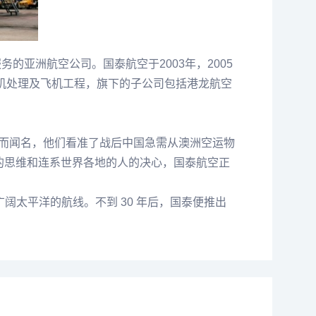
民航服务的亚洲航空公司。国泰航空于2003年，2005
、航机处理及飞机工程，旗下的子公司包括港龙航空
驼峰航线」而闻名，他们看准了战后中国急需从澳洲空运物
远瞩的思维和连系世界各地的人的决心，国泰航空正
广阔太平洋的航线。不到 30 年后，国泰便推出