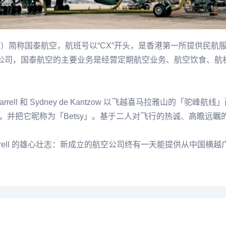
ways Ltd.）简称国泰航空，航班号以“CX”开头，是香港第一所提供
最佳航空公司，国泰航空的主要业务是经营定期航空业务、航空饮食
rell 和 Sydney de Kantzow 以飞越喜马拉雅山的「
飞机，并把它昵称为「Betsy」。基于二人对飞行的热诚、高瞻
rrell 的雄心壮志：新成立的航空公司终有一天能提供从中国横越