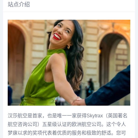
站点介绍
汉莎航空是首家，也是唯一一家获得Skytrax（英国著名
航空咨询公司）五星级认证的欧洲航空公司。这个令人
梦寐以求的奖项代表着优质的服务和极致的舒适。您可