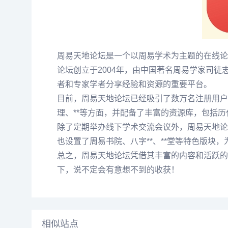
周易天地论坛是一个以周易学术为主题的在线论
论坛创立于2004年，由中国著名周易学家司
者和专家学者分享经验和资源的重要平台。
目前，周易天地论坛已经吸引了数万名注册用户
理、**等方面，并配备了丰富的资源库，包括
除了定期举办线下学术交流会议外，周易天地论
也设置了周易书院、八字**、**堂等特色版块
总之，周易天地论坛凭借其丰富的内容和活跃的
下，说不定会有意想不到的收获！
相似站点