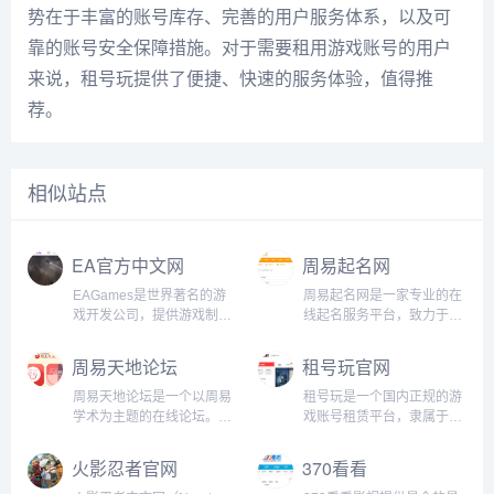
势在于丰富的账号库存、完善的用户服务体系，以及可
靠的账号安全保障措施。对于需要租用游戏账号的用户
来说，租号玩提供了便捷、快速的服务体验，值得推
荐。
相似站点
EA官方中文网
周易起名网
EAGames是世界著名的游
周易起名网是一家专业的在
戏开发公司，提供游戏制作
线起名服务平台，致力于为
和在线游戏平台服务，其中
新生儿、企业、商店等提供
甚至包括一些世界上最知
最佳的命名方案。该平台基
周易天地论坛
租号玩官网
名、最成功的游戏IP，例如
于中国传统文化中著名的周
《星球大战》、《辐射》、
易和八字学说，以及现代命
周易天地论坛是一个以周易
租号玩是一个国内正规的游
《使命召唤》、《F...
名理论，运用先进的算法
学术为主题的在线论坛。它
戏账号租赁平台，隶属于安
技...
是中文互联网上最具有影响
徽省刀锋网络科技有限公
力和活力的周易学术讨论平
司。它在互联网领域拥有注
火影忍者官网
370看看
台之一，旨在促进周易学术
册用户量超过5000万，旨在