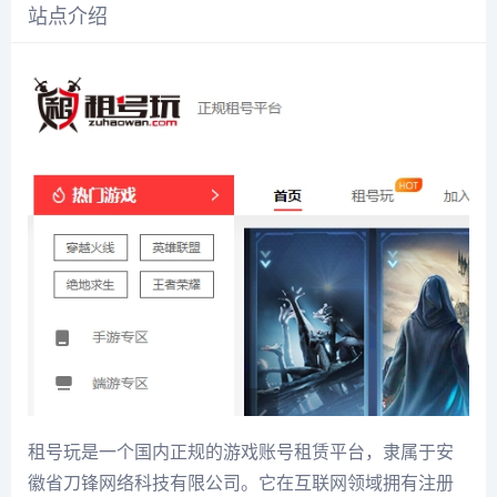
站点介绍
租号玩是一个国内正规的游戏账号租赁平台，隶属于安
徽省刀锋网络科技有限公司。它在互联网领域拥有注册