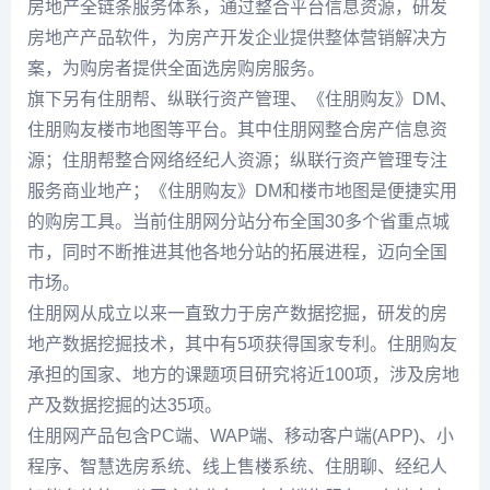
房地产全链条服务体系，通过整合平台信息资源，研发
房地产产品软件，为房产开发企业提供整体营销解决方
案，为购房者提供全面选房购房服务。
旗下另有住朋帮、纵联行资产管理、《住朋购友》DM、
住朋购友楼市地图等平台。其中住朋网整合房产信息资
源；住朋帮整合网络经纪人资源；纵联行资产管理专注
服务商业地产；《住朋购友》DM和楼市地图是便捷实用
的购房工具。当前住朋网分站分布全国30多个省重点城
市，同时不断推进其他各地分站的拓展进程，迈向全国
市场。
住朋网从成立以来一直致力于房产数据挖掘，研发的房
地产数据挖掘技术，其中有5项获得国家专利。住朋购友
承担的国家、地方的课题项目研究将近100项，涉及房地
产及数据挖掘的达35项。
住朋网产品包含PC端、WAP端、移动客户端(APP)、小
程序、智慧选房系统、线上售楼系统、住朋聊、经纪人