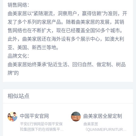
销售网络：
曲美家居以“紧随潮流，洞察用户，赢得信赖”为准则，开
发了多个系列的家居产品。随着曲美家居的发展，其销
售网络也在不断扩大，现在已经覆盖全国50多个城市。
此外，曲美家居还在海外设有多个展示中心，如澳大利
亚、美国、新西兰等地。
品牌文化：
曲美家居始终秉承“贴近生活、回归自然、做定制、树品
牌”的
相似站点
中国平安官网
曲美家居全屋定制
平安E行销网是中国平安保
曲美家居
险集团旗下的在线销售平
（QUANMEIFURNITURE）
台，旨在为用户提供便捷、
成立于1996年，总部位于中