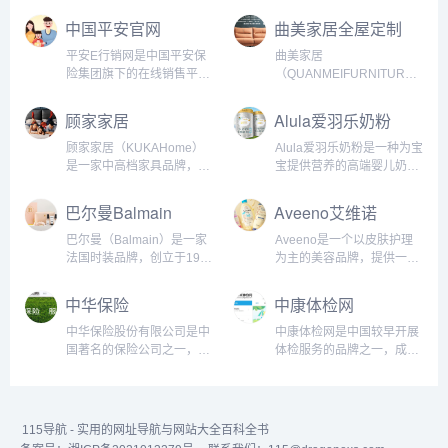
中国平安官网
曲美家居全屋定制
平安E行销网是中国平安保
曲美家居
险集团旗下的在线销售平
（QUANMEIFURNITURE）
台，旨在为用户提供便捷、
成立于1996年，总部位于中
安全、多元化的保险产品购
国广东佛山市顺德区。曲美
顾家家居
Alula爱羽乐奶粉
买和服务体验。作为一家领
家居是一家专注于定制家居
先的互联网保险平台，平安
设计、生产、销售和服务的
顾家家居（KUKAHome）
Alula爱羽乐奶粉是一种为宝
E行销网利用互联网和移动
企业，可提供定制整体家居
是一家中高档家具品牌，总
宝提供营养的高端婴儿奶粉
技术打造了一个全面数字化
和定制家具等服务。曲美家
部位于中国广东省。该品牌
品牌，属于新西兰皇家食品
的保险销售...
居以...
以品质、设计和服务而闻
集团公司旗下产品。该公司
巴尔曼Balmain
Aveeno艾维诺
名，在国内和国际市场都拥
是一家专门从事婴儿及幼儿
有广泛的用户和影响力。顾
配方奶粉研发和销售的公
巴尔曼（Balmain）是一家
Aveeno是一个以皮肤护理
家家居旨在为用户提供舒
司，拥有悠久的历史和丰富
法国时装品牌，创立于1945
为主的美容品牌，提供一系
适、健康和创意的家居生活
的经验。...
年，总部位于巴黎市中心。
列的护肤产品，如洁面乳、
体验。...
品牌以其豪华时尚的设计而
面霜、身体乳液和手霜等。
中华保险
中康体检网
闻名，专注于女装、男装、
该品牌以天然成分和研究所
鞋履、包袋等系列产品的生
得的配方著称，特别是以品
中华保险股份有限公司是中
中康体检网是中国较早开展
产和销售。...
牌核心成分燕麦为标志，这
国著名的保险公司之一，于
体检服务的品牌之一，成立
是一种可以缓解炎症和保护
1949年成立，总部位于北京
于1998年，总部位于北京
皮肤...
市。该公司为客户提供全面
市。中康体检在全国范围内
的险种，包括财产险、人身
提供专业的体检服务，包括
险、车险、旅游险等，还提
企业体检、个人体检、定制
115导航 - 实用的网址导航与网站大全百科全书
供养老金保险服务。...
体检、专家体检和海外体检