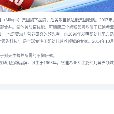
（Milupa）集团旗下品牌，后美乐宝被达能集团收购。2007年，达
合并。爱他美与诺优能、可瑞康三个奶粉品牌均属于纽迪希亚旗下。
历史，也是婴幼儿营养研究的领先者。自1896年发明婴幼儿配方
领先科技”，是全球专注于婴幼儿营养领域的专家。2014年1
注于对天生营养所需的不懈研究。
婴幼儿奶粉品牌，诞生于1968年，纽迪希亚专注婴幼儿营养领域的