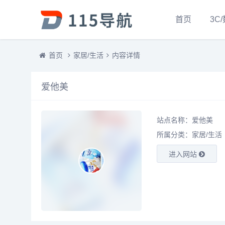
首页
3C
首页
家居/生活
内容详情
爱他美
站点名称：爱他美
所属分类：
家居/生活
进入网站