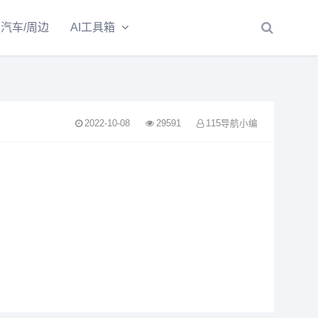
汽车/周边
AI工具箱
2022-10-08
29591
115导航小编