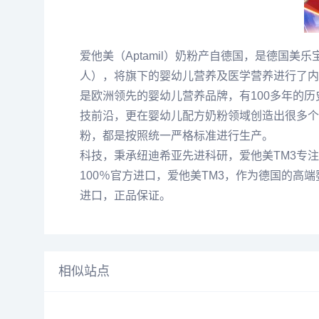
爱他美（Aptamil）奶粉产自德国，是德国美乐宝
人），将旗下的婴幼儿营养及医学营养进行了内部
是欧洲领先的婴幼儿营养品牌，有100多年的
技前沿，更在婴幼儿配方奶粉领域创造出很多个“
粉，都是按照统一严格标准进行生产。
科技，秉承纽迪希亚先进科研，爱他美TM3专
100％官方进口，爱他美TM3，作为德国的高端
进口，正品保证。
相似站点