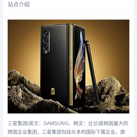
站点介绍
三星集团(英文：SAMSUNG、韩文：삼성)是韩国最大的
跨国企业集团，三星集团包括众多的国际下属企业，旗