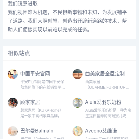
我们锐意进取
我们视困难为机遇，不畏惧新事物和未知，为发展铺平
了道路。我们大胆创想，创造出开辟新道路的技术，帮
助人们便捷实现以前难以完成的任务。
相似站点
中国平安官网
曲美家居全屋定制
平安E行销网是中国平安保
曲美家居
险集团旗下的在线销售平
（QUANMEIFURNITURE）
台，旨在为用户提供便捷、
成立于1996年，总部位于中
安全、多元化的保险产品购
国广东佛山市顺德区。曲美
顾家家居
Alula爱羽乐奶粉
买和服务体验。作为一家领
家居是一家专注于定制家居
先的互联网保险平台，平安
设计、生产、销售和服务的
顾家家居（KUKAHome）
Alula爱羽乐奶粉是一种为宝
E行销网利用互联网和移动
企业，可提供定制整体家居
是一家中高档家具品牌，总
宝提供营养的高端婴儿奶粉
技术打造了一个全面数字化
和定制家具等服务。曲美家
部位于中国广东省。该品牌
品牌，属于新西兰皇家食品
的保险销售...
居以...
以品质、设计和服务而闻
集团公司旗下产品。该公司
巴尔曼Balmain
Aveeno艾维诺
名，在国内和国际市场都拥
是一家专门从事婴儿及幼儿
有广泛的用户和影响力。顾
配方奶粉研发和销售的公