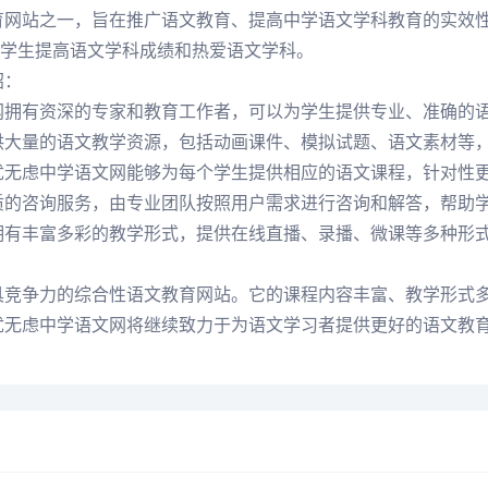
教育网站之一，旨在推广语文教育、提高中学语文学科教育的实效
学生提高语文学科成绩和热爱语文学科。
绍：
文网拥有资深的专家和教育工作者，可以为学生提供专业、准确的
提供大量的语文教学资源，包括动画课件、模拟试题、语文素材等
无忧无虑中学语文网能够为每个学生提供相应的语文课程，针对性
优质的咨询服务，由专业团队按照用户需求进行咨询和解答，帮助
网拥有丰富多彩的教学形式，提供在线直播、录播、微课等多种形
极具竞争力的综合性语文教育网站。它的课程内容丰富、教学形式
无忧无虑中学语文网将继续致力于为语文学习者提供更好的语文教