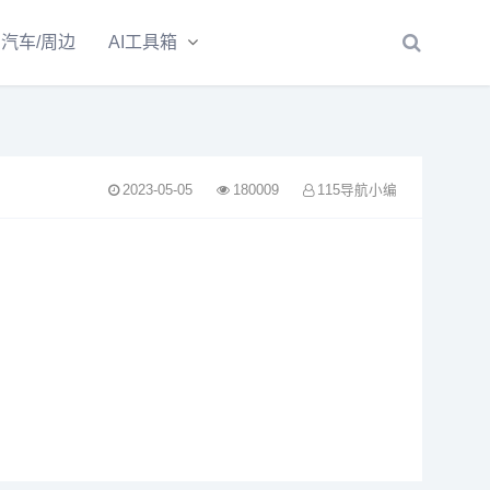
汽车/周边
AI工具箱
2023-05-05
180009
115导航小编