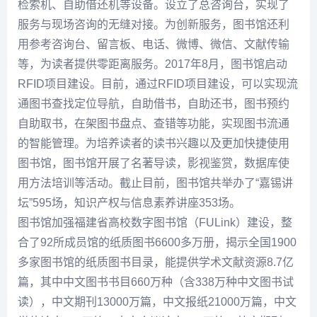
检索机、自助借还机等设备。设立了总咨询台，实现了
服务与现场咨询的无缝对接。为创新服务，图书馆还利
用参考咨询台、留言板、电话、微博、微信、文献传输
等，为读者提供零距离服务。2017年8月，图书馆启动
RFID项目建设。目前，通过RFID项目建设，可以实现流
通图书查找定位导航，自助借书，自助还书，图书预约
自助取书，在架图书盘点、查错等功能，实现图书流通
的智能管理。为培养读者的读书兴趣以及更加快捷使用
图书馆，图书馆开展了名著导读，影视鉴赏，数据库使
用方法培训等活动。截止目前，图书馆共举办了“嘉锡讲
坛”595场，知识产权与信息素养讲座353场。
图书馆加强福建省高校数字图书馆（FULink）建设，整
合了92所成员馆的纸质图书6600多万册，揭示全国1900
多家图书馆的纸质图书目录，能提供学术文献资源8.7亿
篇，其中中文图书书目660万种（含338万种中文图书试
读），中文期刊13000万篇，中文报纸21000万篇，中文