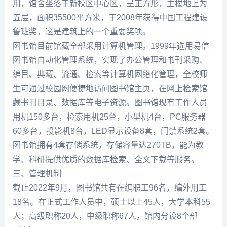
用，馆舍坐落于新校区中心区，呈正方形，主楼地上为
五层，面积35500平方米，于2008年获得中国工程建设
鲁班奖，这是建筑上的一个重要奖项。
图书馆目前馆藏全部采用计算机管理。1999年选用易信
图书馆自动化管理系统，实现了办公管理和书刊采购、
编目、典藏、流通、检索等计算机网络化管理，全校师
生可通过校园网便捷地访问图书馆主页，在网上检索馆
藏书刊目录、数据库等电子资源。图书馆现有工作人员
用机150多台，检索用机25台，小型机4台，PC服务器
60多台，投影机8台，LED显示设备8套，门禁系统2套。
图书馆拥有4套存储系统，存储容量达270TB，能为教
学、科研提供优质的数据库检索、全文下载等服务。
三、管理机制
截止2022年9月，图书馆共有在编职工96名，编外用工
18名。在正式工作人员中，硕士以上45人，大学本科55
人；高级职称20人，中级职称67人。馆内分设8个部