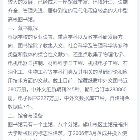
较大的发展，已经成为一座馆藏丰富、环境舒适、设施
齐全、管理先进、服务到位的现代化程度较高的大中型
高校图书馆。
一、藏书概况
根据学校的专业设置、重点学科以及教学科研发展方
向，图书馆除了收集人文、社会科学及管理科学等多种
类型和载体的综合性文献外，还重点收集了物理化学、
电机电器与控制、材料科学与工程、机械电子工程、石
油化工、生物工程等学科门类及其相关的基础理论和应
用技术方面的文献。截止目前，馆藏纸质中外文图书近
380万册，中外文纸质期刊245种，期刊合订本283860
册。电子图书2227万册，中外文数据库77种，自建特色
数据库7个。
二、馆舍与设备
图书馆现有一个主馆，八个分馆。旗山校区主馆是福州
大学新校区的标志性建筑，于2006年3月落成并投入使