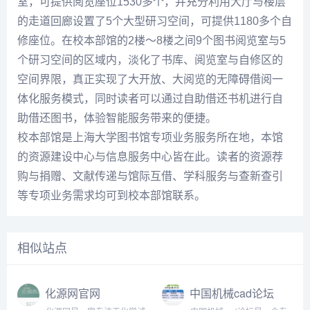
室，可提供阅览座位1530多个，并充分利用大厅与楼层
的走道回廊设置了5个大型研习空间，可提供1180多个自
修座位。在校本部馆的2楼～8楼之间9个图书阅览室与5
个研习空间的区域内，淡化了书库、阅览室与自修区的
空间界限，真正实现了大开放、大阅览的无障碍借阅一
体化服务模式，同时读者可以通过自助借还书机进行自
助借还图书，体验智能服务带来的便捷。
校本部馆是上海大学图书馆专项业务服务所在地，本馆
的资源建设中心与信息服务中心皆在此。读者的资源荐
购与捐赠、文献传递与馆际互借、学科服务与查新查引
等专项业务需求均可到校本部馆联系。
相似站点
化源网官网
中国机械cad论坛