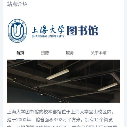
站点介绍
上海大学图书馆的校本部馆位于上海大学宝山校区内，
建于2000年，馆舍面积3.92万平方米，拥有11个阅览