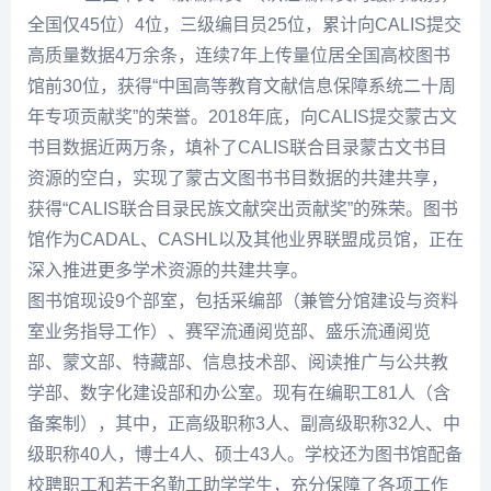
全国仅45位）4位，三级编目员25位，累计向CALIS提交
高质量数据4万余条，连续7年上传量位居全国高校图书
馆前30位，获得“中国高等教育文献信息保障系统二十周
年专项贡献奖”的荣誉。2018年底，向CALIS提交蒙古文
书目数据近两万条，填补了CALIS联合目录蒙古文书目
资源的空白，实现了蒙古文图书书目数据的共建共享，
获得“CALIS联合目录民族文献突出贡献奖”的殊荣。图书
馆作为CADAL、CASHL以及其他业界联盟成员馆，正在
深入推进更多学术资源的共建共享。
图书馆现设9个部室，包括采编部（兼管分馆建设与资料
室业务指导工作）、赛罕流通阅览部、盛乐流通阅览
部、蒙文部、特藏部、信息技术部、阅读推广与公共教
学部、数字化建设部和办公室。现有在编职工81人（含
备案制），其中，正高级职称3人、副高级职称32人、中
级职称40人，博士4人、硕士43人。学校还为图书馆配备
校聘职工和若干名勤工助学学生，充分保障了各项工作