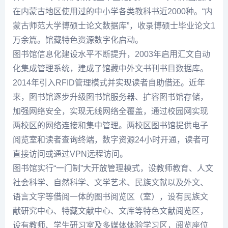
在内蒙古地区使用过的中小学各类教科书近2000种。“内
蒙古师范大学博硕士论文数据库”，收录博硕士毕业论文1
万余篇。馆藏特色资源数字化启动。
图书馆信息化建设水平不断提升，2003年启用汇文自动
化集成管理系统，建成了馆藏中外文书刊书目数据库。
2014年引入RFID管理模式并实现读者自助借还。近年
来，图书馆逐步升级图书馆服务器、扩容图书馆存储，
加强网络安全，实现无线网络全覆盖，通过校园网实现
两校区的网络连接和集中管理。两校区图书馆提供电子
阅览室和读者查询终端，数字资源24小时开通，读者可
直接访问或通过VPN远程访问。
图书馆实行“一门制”大开放管理模式，设教师教育、人文
社会科学、自然科学、文学艺术、民族文献以及外文、
语言文字等借阅一体的图书阅览区（室），设有民族文
献研究中心、特藏文献中心、文库等特色文献阅览区，
设有教师、学生研习室及多媒体体验学习区，阅览座位