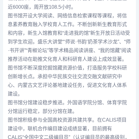
近6000座，周开放108.5小时。
图书馆开设大学阅读、网络信息检索课程等课程，将信
息素养教育融入学校育人工作。不断创新新生教育形式
和内容，新生入馆教育和“走进我的馆”新生开放日活动受
到学生欢迎。盛乐大讲堂“‘师说·书韵’奶茶学术沙龙”、“师
·书开讲”“青椒论坛”等学术精品阅读讲座、“我的馆藏”阅读
推荐活动在助推文化育人和科研育人建设上成效显著。
图书馆不断深度挖掘馆藏资源价值，打造服务学校科研
创新增长点。承担中华民族交往交流交融文献研究中
心、内蒙古文艺评论基地建设任务，促进文化育人体系
建设。
图书馆分馆建设稳步推进。外国语学院分馆、体育学院
分馆运行稳定，部分分馆在建。
图书馆积极参与全国高校资源共建共享。在CALIS项目
建设中，联机合作编目建设成绩显著，目前拥有
CALIS“全国中文二级编目员”（认证编目员的最高级别，