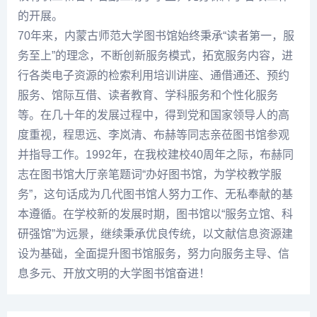
的开展。
70年来，内蒙古师范大学图书馆始终秉承“读者第一，服
务至上”的理念，不断创新服务模式，拓宽服务内容，进
行各类电子资源的检索利用培训讲座、通借通还、预约
服务、馆际互借、读者教育、学科服务和个性化服务
等。在几十年的发展过程中，得到党和国家领导人的高
度重视，程思远、李岚清、布赫等同志亲莅图书馆参观
并指导工作。1992年，在我校建校40周年之际，布赫同
志在图书馆大厅亲笔题词“办好图书馆，为学校教学服
务”，这句话成为几代图书馆人努力工作、无私奉献的基
本遵循。在学校新的发展时期，图书馆以“服务立馆、科
研强馆”为远景，继续秉承优良传统，以文献信息资源建
设为基础，全面提升图书馆服务，努力向服务主导、信
息多元、开放文明的大学图书馆奋进！