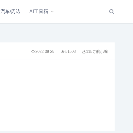
汽车/周边
AI工具箱
2022-09-29
51508
115导航小编