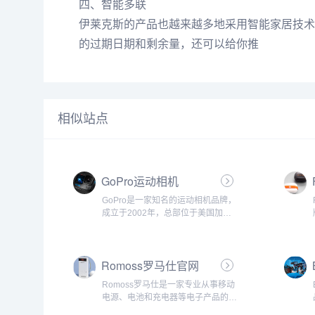
四、智能多联
伊莱克斯的产品也越来越多地采用智能家居技术
的过期日期和剩余量，还可以给你推
相似站点
GoPro运动相机
GoPro是一家知名的运动相机品牌，
成立于2002年，总部位于美国加
州。GoPro以其小巧、轻便、耐用的
特点而闻名，成为运动爱好者和冒险
者的首选。以下是对GoPro运动相机
Romoss罗马仕官网
的详细介绍：设计与便携性：G...
Romoss罗马仕是一家专业从事移动
电源、电池和充电器等电子产品的研
发、生产和销售的公司。该品牌以其