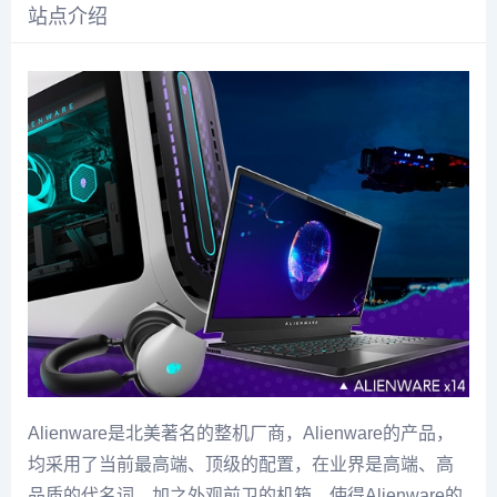
站点介绍
Alienware是北美著名的整机厂商，Alienware的产品，
均采用了当前最高端、顶级的配置，在业界是高端、高
品质的代名词，加之外观前卫的机箱，使得Alienware的