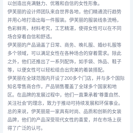
以创造出充满魅力、优雅和自信的女性形象。
伊芙丽的设计师团队来自世界各地，他们精通流行趋势
并用心地打造出每一件服装。伊芙丽的服装线条流畅，
色彩鲜亮，材料考究，工艺精湛，使得女性可以在不同
场合穿着自信和舒适。
伊芙丽的产品涵盖了日常、商务、晚礼服、婚纱礼服等
多个领域，可以满足女性在各种场合的穿着需求。除此
之外，他们还推出了一系列配饰，如手袋、饰品、鞋子
等，以便女性可以轻松组合出完美的着装搭配。
伊芙丽在全球范围内开设了200多个门店，并与多个国际
知名零售商合作，产品销售覆盖了全球多个国家和地
区。在品牌的发展过程中，他们一直秉承着“尊重自然、
关注社会”的理念，致力于推动可持续发展和环保事业。
总的来说，伊芙丽是一家具有时尚、品质和创新的女装
品牌，他们的产品深受现代女性的喜爱，并在市场上获
得了广泛的认可。