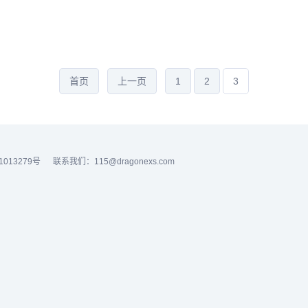
生...
首页
上一页
1
2
3
1013279号
联系我们：115@dragonexs.com