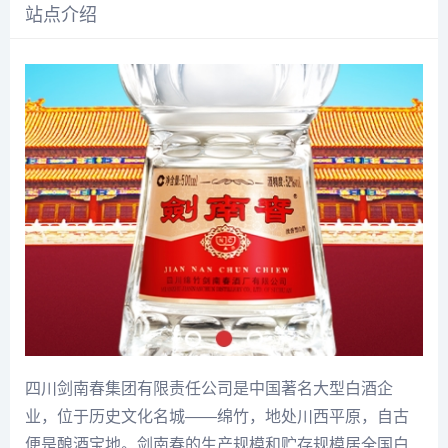
站点介绍
四川剑南春集团有限责任公司是中国著名大型白酒企
业，位于历史文化名城——绵竹，地处川西平原，自古
便是酿酒宝地。剑南春的生产规模和贮存规模居全国白