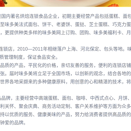
，是国内著名烘焙连锁食品企业，初期主要经营产品包括蛋糕、面
至味多美法式面包、饼干、老婆饼、蛋挞、芝士蛋糕、巧克力蛋
，更提供种类多样的味多美网上订购、团购、味多美福利卡、月
连锁店，2010—2011年相继落户上海、河北保定、包头等地
的品质管理制度，保证食品安全。
品质的产品，平民化的价格，亲切友善的服务，便利的连锁店铺
张。届时味多美将立足于全国市场，以创新的观念，结合各地的
世界各地采撷来的多种健康原料，用创意的心和精湛的技术，将
食品品牌，主要经营中高端蛋糕、面包、咖啡、中西式点心、月饼
利关怀、聚会庆典、商务活动定制、客户关系维护等方面为众多
持以优质的服务、健康美味的产品，努力给消费者提供高品质的
钟爱的品牌。