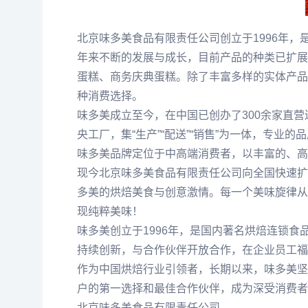
北京味多美食品有限责任公司创立于1996年
年来不断的发展与成长，目前产品的种类已扩展
蛋糕、商务庆典蛋糕。除了丰富多样的实体产品
种消费选择。
味多美成立至今，在中国已创办了300余家直营
央工厂，集“生产”“配送”“销售”为一体，专业
味多美品牌定位于中高端消费者，以丰富的、高
现今北京味多美食品有限责任公司向全国快速扩
多美的烘焙美食与创意激情。每一个美味旋律从
现纯粹美味！
味多美创立于1996年，是国内著名烘焙连锁
持续创新，与合作伙伴开放合作，在企业员工福
作为中国烘焙行业引领者，长期以来，味多美坚
户的第一选择和最佳合作伙伴，成为深受消费者
北京味多美食品有限责任公司