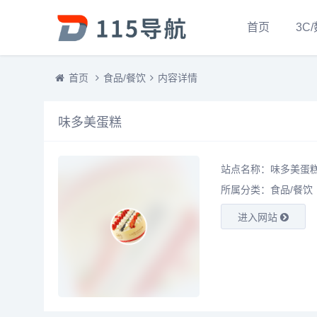
首页
3C
首页
食品/餐饮
内容详情
味多美蛋糕
站点名称：味多美蛋
所属分类：
食品/餐饮
进入网站