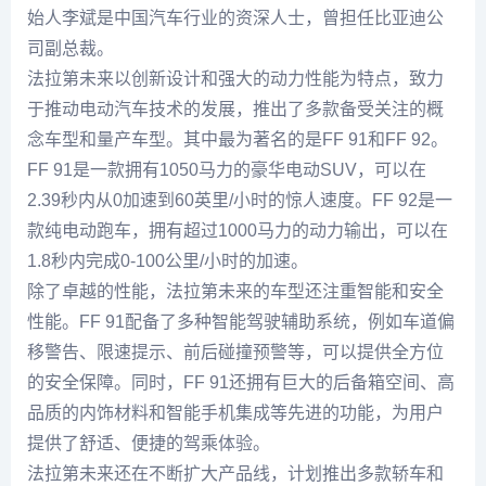
始人李斌是中国汽车行业的资深人士，曾担任比亚迪公
司副总裁。
法拉第未来以创新设计和强大的动力性能为特点，致力
于推动电动汽车技术的发展，推出了多款备受关注的概
念车型和量产车型。其中最为著名的是FF 91和FF 92。
FF 91是一款拥有1050马力的豪华电动SUV，可以在
2.39秒内从0加速到60英里/小时的惊人速度。FF 92是一
款纯电动跑车，拥有超过1000马力的动力输出，可以在
1.8秒内完成0-100公里/小时的加速。
除了卓越的性能，法拉第未来的车型还注重智能和安全
性能。FF 91配备了多种智能驾驶辅助系统，例如车道偏
移警告、限速提示、前后碰撞预警等，可以提供全方位
的安全保障。同时，FF 91还拥有巨大的后备箱空间、高
品质的内饰材料和智能手机集成等先进的功能，为用户
提供了舒适、便捷的驾乘体验。
法拉第未来还在不断扩大产品线，计划推出多款轿车和