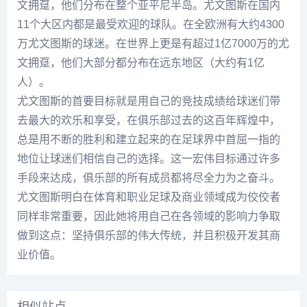
文拥趸，他们分布在整个亚平尼半岛。尤文图斯在国内
11个大区内都是最受欢迎的球队。在全欧洲有大约4300
万尤文图斯的球迷。在世界上更是有超过1亿7000万的尤
文拥趸，他们大部分都分布在远东地区（大约有1亿
人）。
尤文图斯的首要目标就是用自己的竞技成绩给球迷们带
去最大的欢乐和享受，在俱乐部过去的这百年辉煌中，
总是用不断的胜利和建立起来的在足球界中首屈一指的
地位让球迷们相信自己的选择。这一宏伟目标通过许多
手段来达成，俱乐部的所有成员都将尽全力为之奋斗。
尤文图斯明白在体育和职业足球及商业领域成为佼佼者
同样非常重要，因此她将用自己在各领域的影响力争取
做到这点：坚持俱乐部的伟大传统，并且积极开发其商
业价值。
相似站点